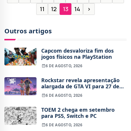
11
12
13
14
›
Outros artigos
Capcom desvaloriza fim dos
jogos físicos na PlayStation
6 DE AGOSTO, 2026
Rockstar revela apresentação
alargada de GTA VI para 27 de
agosto
6 DE AGOSTO, 2026
TOEM 2 chega em setembro
para PS5, Switch e PC
6 DE AGOSTO, 2026