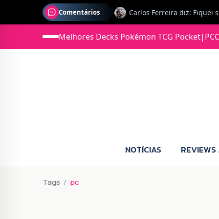
Comentários
Melhores Decks Pokémon TCG Pocket
|
PCC
Jonas diz: Estou seriament
NOTÍCIAS
REVIEWS
Tags
pc