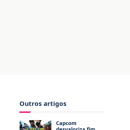
Outros artigos
Capcom
desvaloriza fim