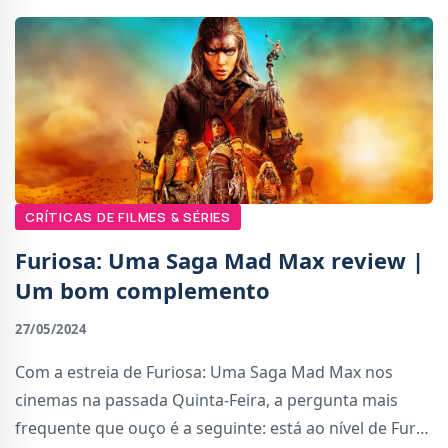
CRÍTICAS DE FILMES & SÉRIES
Furiosa: Uma Saga Mad Max review |
Um bom complemento
27/05/2024
Com a estreia de Furiosa: Uma Saga Mad Max nos
cinemas na passada Quinta-Feira, a pergunta mais
frequente que ouço é a seguinte: está ao nível de Fury