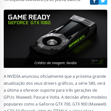
Crédito da imagem: Nvidia
A NVIDIA anunciou oficialmente que a próxima grande
atualização dos seus drivers gráficos, a série 580, será
a última a oferecer suporte para três gerações de
GPUs: Maxwell, Pascal e Volta. A decisão afeta modelos
populares como a GeForce GTX 700, GTX 900 (Maxwell)