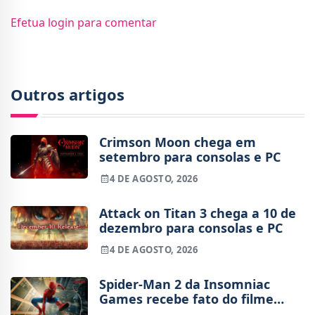
Efetua login para comentar
Outros artigos
Crimson Moon chega em
setembro para consolas e PC
4 DE AGOSTO, 2026
Attack on Titan 3 chega a 10 de
dezembro para consolas e PC
4 DE AGOSTO, 2026
Spider-Man 2 da Insomniac
Games recebe fato do filme
Brand New Day