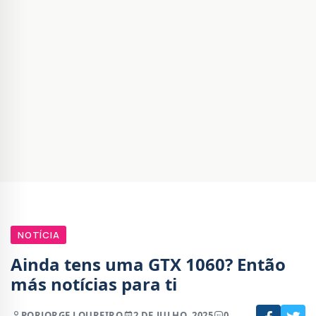
NOTÍCIA
Ainda tens uma GTX 1060? Então
más notícias para ti
POR
JORGE LOUREIRO
2 DE JULHO, 2025
0