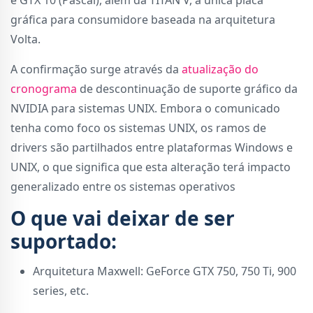
e GTX 10 (Pascal), além da TITAN V, a única placa
gráfica para consumidore baseada na arquitetura
Volta.
A confirmação surge através da
atualização do
cronograma
de descontinuação de suporte gráfico da
NVIDIA para sistemas UNIX. Embora o comunicado
tenha como foco os sistemas UNIX, os ramos de
drivers são partilhados entre plataformas Windows e
UNIX, o que significa que esta alteração terá impacto
generalizado entre os sistemas operativos
O que vai deixar de ser
suportado:
Arquitetura Maxwell: GeForce GTX 750, 750 Ti, 900
series, etc.