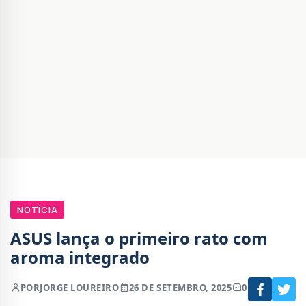
NOTÍCIA
ASUS lança o primeiro rato com
aroma integrado
POR
JORGE LOUREIRO
26 DE SETEMBRO, 2025
0