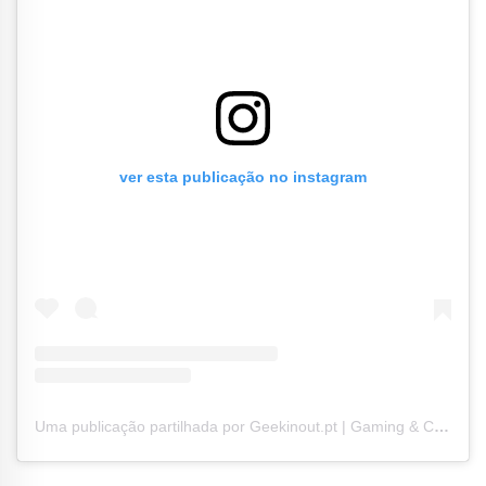
ver esta publicação no instagram
Uma publicação partilhada por Geekinout.pt | Gaming & Cultura Geek (@geekinout.pt)