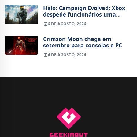
Halo: Campaign Evolved: Xbox
despede funcionários uma
semana após o lançamento
6 DE AGOSTO, 2026
Crimson Moon chega em
setembro para consolas e PC
4 DE AGOSTO, 2026