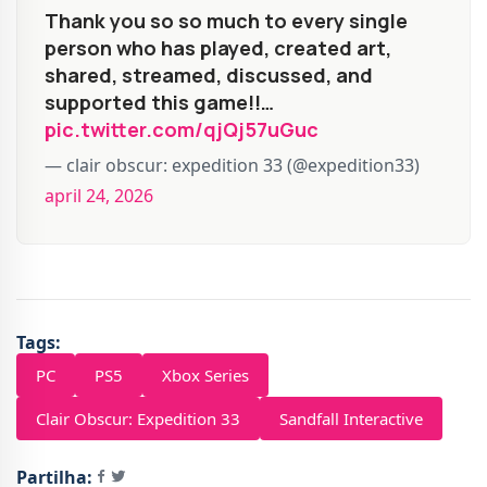
Thank you so so much to every single
person who has played, created art,
shared, streamed, discussed, and
supported this game!!…
pic.twitter.com/qjQj57uGuc
— clair obscur: expedition 33 (@expedition33)
april 24, 2026
Tags:
PC
PS5
Xbox Series
Clair Obscur: Expedition 33
Sandfall Interactive
Partilha: