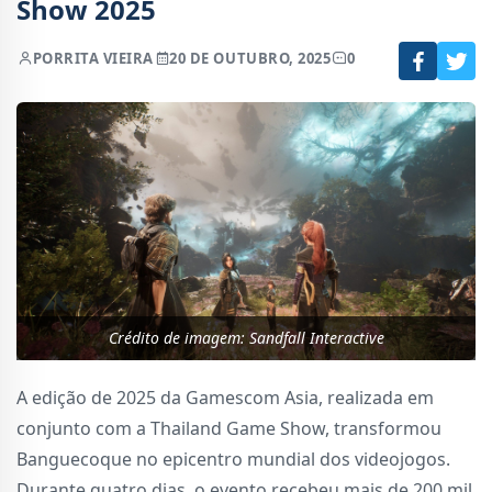
Show 2025
POR
RITA VIEIRA
20 DE OUTUBRO, 2025
0
Crédito de imagem: Sandfall Interactive
A edição de 2025 da Gamescom Asia, realizada em
conjunto com a Thailand Game Show, transformou
Banguecoque no epicentro mundial dos videojogos.
Durante quatro dias, o evento recebeu mais de 200 mil