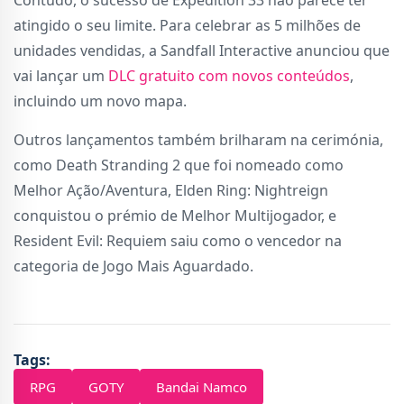
Contudo, o sucesso de Expedition 33 não parece ter
atingido o seu limite. Para celebrar as 5 milhões de
unidades vendidas, a Sandfall Interactive anunciou que
vai lançar um
DLC gratuito com novos conteúdos
,
incluindo um novo mapa.
Outros lançamentos também brilharam na cerimónia,
como Death Stranding 2 que foi nomeado como
Melhor Ação/Aventura, Elden Ring: Nightreign
conquistou o prémio de Melhor Multijogador, e
Resident Evil: Requiem saiu como o vencedor na
categoria de Jogo Mais Aguardado.
Tags:
RPG
GOTY
Bandai Namco