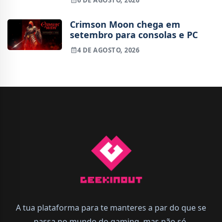
6 DE AGOSTO, 2026
Crimson Moon chega em
setembro para consolas e PC
4 DE AGOSTO, 2026
A tua plataforma para te manteres a par do que se
passa no mundo do gaming, mas não só.