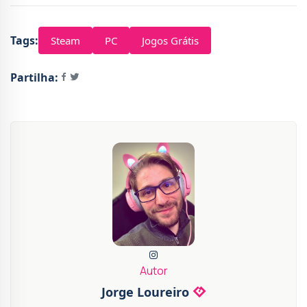
Tags:
Steam
PC
Jogos Grátis
Partilha:
Autor
Jorge Loureiro