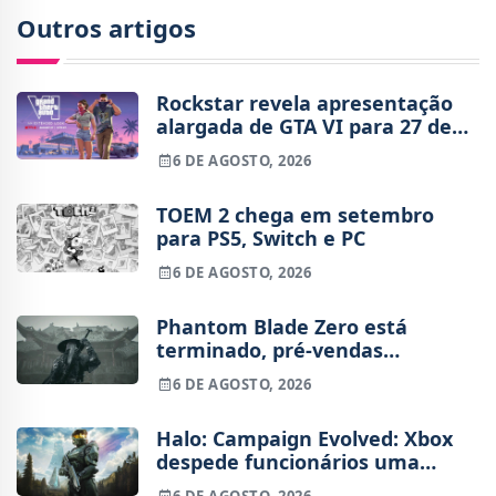
Outros artigos
Rockstar revela apresentação
alargada de GTA VI para 27 de
agosto
6 DE AGOSTO, 2026
TOEM 2 chega em setembro
para PS5, Switch e PC
6 DE AGOSTO, 2026
Phantom Blade Zero está
terminado, pré-vendas
começam na próxima semana
6 DE AGOSTO, 2026
Halo: Campaign Evolved: Xbox
despede funcionários uma
semana após o lançamento