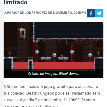
limitado
POR
JORGE LOUREIRO
3 DE NOVEMBRO, 2025
0
Crédito da imagem: Ritual Games
A Steam tem mais um jogo gratuito para adicionar à
tua coleção. Death Fungeon pode ser reclamado sem
custos até ao dia 5 de novembro às 10h00, ficando
para sempre na tua biblioteca.