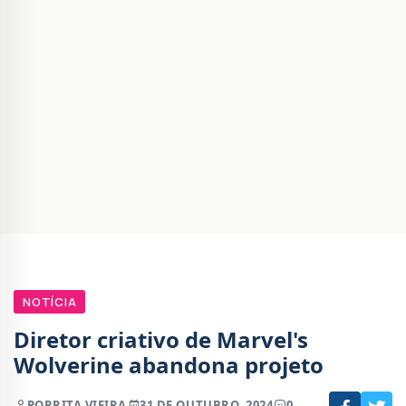
NOTÍCIA
Diretor criativo de Marvel's
Wolverine abandona projeto
POR
RITA VIEIRA
31 DE OUTUBRO, 2024
0