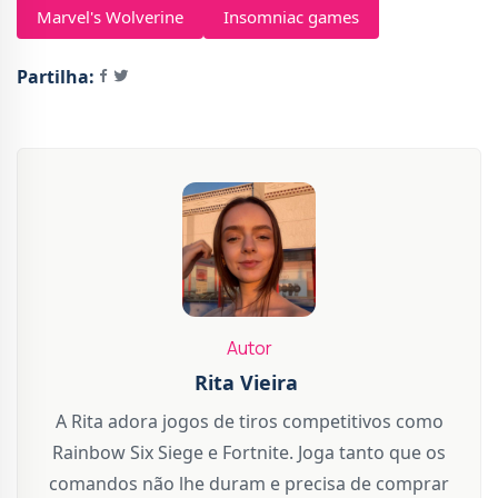
Marvel's Wolverine
Insomniac games
Partilha:
Autor
Rita Vieira
A Rita adora jogos de tiros competitivos como
Rainbow Six Siege e Fortnite. Joga tanto que os
comandos não lhe duram e precisa de comprar