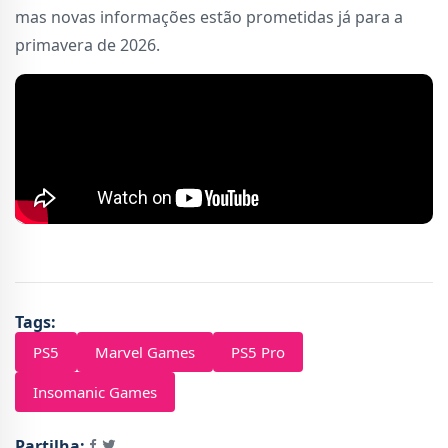
mas novas informações estão prometidas já para a
primavera de 2026.
Tags:
PS5
Marvel Games
PS5 Pro
Insomanic Games
Partilha: