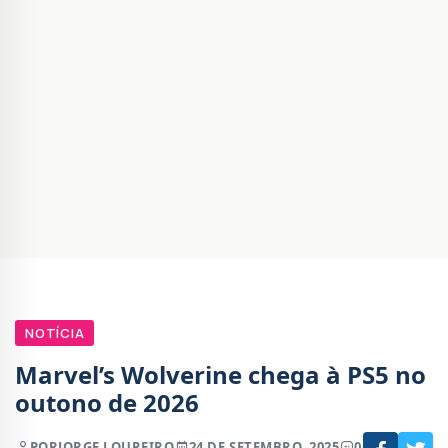
NOTÍCIA
Marvel’s Wolverine chega à PS5 no
outono de 2026
POR
JORGE LOUREIRO
24 DE SETEMBRO, 2025
0