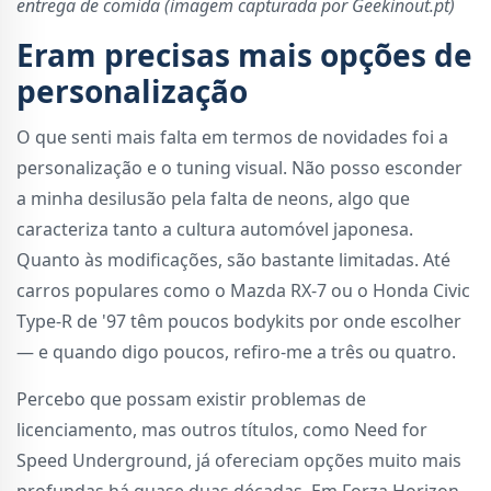
entrega de comida (imagem capturada por Geekinout.pt)
Eram precisas mais opções de
personalização
O que senti mais falta em termos de novidades foi a
personalização e o tuning visual. Não posso esconder
a minha desilusão pela falta de neons, algo que
caracteriza tanto a cultura automóvel japonesa.
Quanto às modificações, são bastante limitadas. Até
carros populares como o Mazda RX-7 ou o Honda Civic
Type-R de '97 têm poucos bodykits por onde escolher
— e quando digo poucos, refiro-me a três ou quatro.
Percebo que possam existir problemas de
licenciamento, mas outros títulos, como Need for
Speed Underground, já ofereciam opções muito mais
profundas há quase duas décadas. Em Forza Horizon