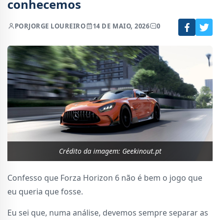
conhecemos
POR
JORGE LOUREIRO
14 DE MAIO, 2026
0
Crédito da imagem: Geekinout.pt
Confesso que Forza Horizon 6 não é bem o jogo que
eu queria que fosse.
Eu sei que, numa análise, devemos sempre separar as