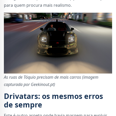
para quem procura mais realismo.
As ruas de Tóquio precisam de mais carros (imagem
capturada por Geekinout.pt)
Drivatars: os mesmos erros
de sempre
Este é outro aspeto onde havia margem para evoluir,