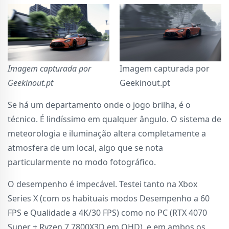
Imagem capturada por
Imagem capturada por
Geekinout.pt
Geekinout.pt
Se há um departamento onde o jogo brilha, é o
técnico. É lindíssimo em qualquer ângulo. O sistema de
meteorologia e iluminação altera completamente a
atmosfera de um local, algo que se nota
particularmente no modo fotográfico.
O desempenho é impecável. Testei tanto na Xbox
Series X (com os habituais modos Desempenho a 60
FPS e Qualidade a 4K/30 FPS) como no PC (RTX 4070
Super + Ryzen 7 7800X3D em QHD), e em ambos os