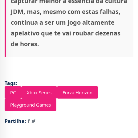
capturar melhor a essência da cultura
JDM, mas, mesmo com estas falhas,
continua a ser um jogo altamente
apelativo que te vai roubar dezenas
de horas.
Tags:
PC
Xbox Series
Forza Horizon
Playground Games
Partilha: