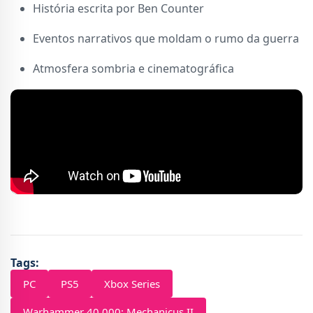
História escrita por Ben Counter
Eventos narrativos que moldam o rumo da guerra
Atmosfera sombria e cinematográfica
Tags:
PC
PS5
Xbox Series
Warhammer 40,000: Mechanicus II