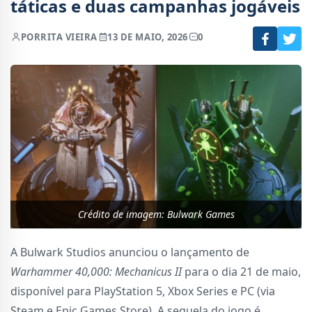
táticas e duas campanhas jogáveis
POR
RITA VIEIRA
13 DE MAIO, 2026
0
Crédito de imagem: Bulwark Games
A Bulwark Studios anunciou o lançamento de
Warhammer 40,000: Mechanicus II
para o dia 21 de maio,
disponível para PlayStation 5, Xbox Series e PC (via
Steam e Epic Games Store). A sequela do jogo é