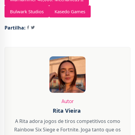
Bulwark Studios
Kasedo Games
Partilha:
Autor
Rita Vieira
A Rita adora jogos de tiros competitivos como
Rainbow Six Siege e Fortnite. Joga tanto que os