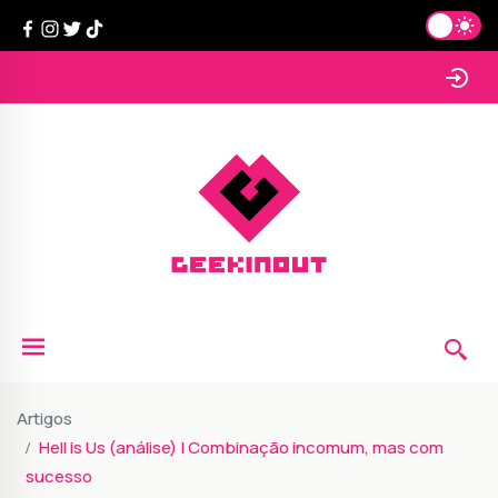
Artigos
Hell is Us (análise) | Combinação incomum, mas com
sucesso