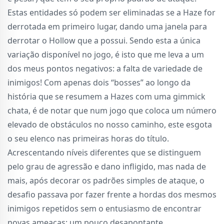
Estas entidades só podem ser eliminadas se a Haze for
derrotada em primeiro lugar, dando uma janela para
derrotar o Hollow que a possui. Sendo esta a única
variação disponível no jogo, é isto que me leva a um
dos meus pontos negativos: a falta de variedade de
inimigos! Com apenas dois “bosses” ao longo da
história que se resumem a Hazes com uma gimmick
chata, é de notar que num jogo que coloca um número
elevado de obstáculos no nosso caminho, este esgota
o seu elenco nas primeiras horas do título.
Acrescentando níveis diferentes que se distinguem
pelo grau de agressão e dano infligido, mas nada de
mais, após decorar os padrões simples de ataque, o
desafio passava por fazer frente a hordas dos mesmos
inimigos repetidos sem o entusiasmo de encontrar
novas ameaças: um pouco desapontante.