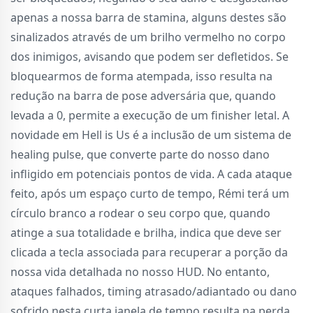
apenas a nossa barra de stamina, alguns destes são
sinalizados através de um brilho vermelho no corpo
dos inimigos, avisando que podem ser defletidos. Se
bloquearmos de forma atempada, isso resulta na
redução na barra de pose adversária que, quando
levada a 0, permite a execução de um finisher letal. A
novidade em Hell is Us é a inclusão de um sistema de
healing pulse, que converte parte do nosso dano
infligido em potenciais pontos de vida. A cada ataque
feito, após um espaço curto de tempo, Rémi terá um
círculo branco a rodear o seu corpo que, quando
atinge a sua totalidade e brilha, indica que deve ser
clicada a tecla associada para recuperar a porção da
nossa vida detalhada no nosso HUD. No entanto,
ataques falhados, timing atrasado/adiantado ou dano
sofrido nesta curta janela de tempo resulta na perda