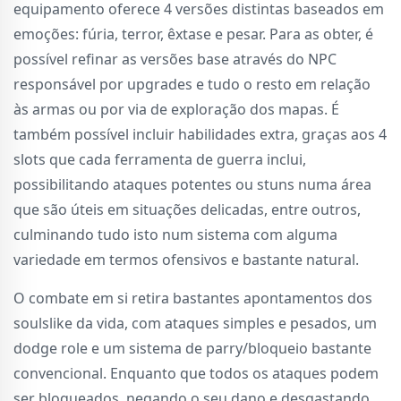
equipamento oferece 4 versões distintas baseados em
emoções: fúria, terror, êxtase e pesar. Para as obter, é
possível refinar as versões base através do NPC
responsável por upgrades e tudo o resto em relação
às armas ou por via de exploração dos mapas. É
também possível incluir habilidades extra, graças aos 4
slots que cada ferramenta de guerra inclui,
possibilitando ataques potentes ou stuns numa área
que são úteis em situações delicadas, entre outros,
culminando tudo isto num sistema com alguma
variedade em termos ofensivos e bastante natural.
O combate em si retira bastantes apontamentos dos
soulslike da vida, com ataques simples e pesados, um
dodge role e um sistema de parry/bloqueio bastante
convencional. Enquanto que todos os ataques podem
ser bloqueados, negando o seu dano e desgastando