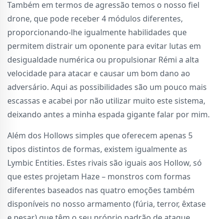
Também em termos de agressão temos o nosso fiel
drone, que pode receber 4 módulos diferentes,
proporcionando-lhe igualmente habilidades que
permitem distrair um oponente para evitar lutas em
desigualdade numérica ou propulsionar Rémi a alta
velocidade para atacar e causar um bom dano ao
adversário. Aqui as possibilidades são um pouco mais
escassas e acabei por não utilizar muito este sistema,
deixando antes a minha espada gigante falar por mim.
Além dos Hollows simples que oferecem apenas 5
tipos distintos de formas, existem igualmente as
Lymbic Entities. Estes rivais são iguais aos Hollow, só
que estes projetam Haze – monstros com formas
diferentes baseados nas quatro emoções também
disponíveis no nosso armamento (fúria, terror, êxtase
e pesar) que têm o seu próprio padrão de ataque.