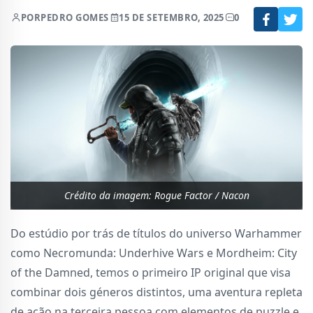
POR
PEDRO GOMES
15 DE SETEMBRO, 2025
0
Crédito da imagem: Rogue Factor / Nacon
Do estúdio por trás de títulos do universo Warhammer
como Necromunda: Underhive Wars e Mordheim: City
of the Damned, temos o primeiro IP original que visa
combinar dois géneros distintos, uma aventura repleta
de ação na terceira pessoa com elementos de puzzle e