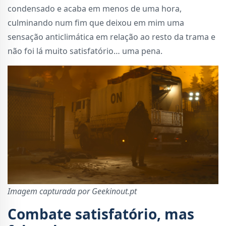
condensado e acaba em menos de uma hora,
culminando num fim que deixou em mim uma
sensação anticlimática em relação ao resto da trama e
não foi lá muito satisfatório… uma pena.
Imagem capturada por Geekinout.pt
Combate satisfatório, mas