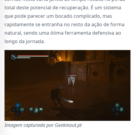
total deste potencial de recuperação. É um sistema
que pode parecer um bocado complicado, mas
rapidamente se entranha no resto da ação de forma
natural, sendo uma ótima ferramenta defensiva ao
longo da jornada.
Imagem capturada por Geekinout.pt