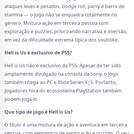
ataques leves e pesados, dodge roll, parry e barra de
stamina — o jogo não se enquadra totalmente no
género. Mistura ação em terceira pessoa com
exploração e puzzles, priorizando narrativa e imersão,
em vez da dificuldade extrema típica dos soulslike.
Hell is Us é exclusivo de PS5?
Hell is Us não é exclusivo da PS5. Apesar de ter sido
amplamente divulgado na consola da Sony, o jogo
também chega ao PC e Xbox Series X|S. Portanto,
jogadores fora do ecossistema PlayStation também
podem jogá-lo.
Que tipo de jogo é Hell is Us?
O título é uma mistura de ação e aventura em terceira
pessoa, com elementos de exploração e puzzles. O seu