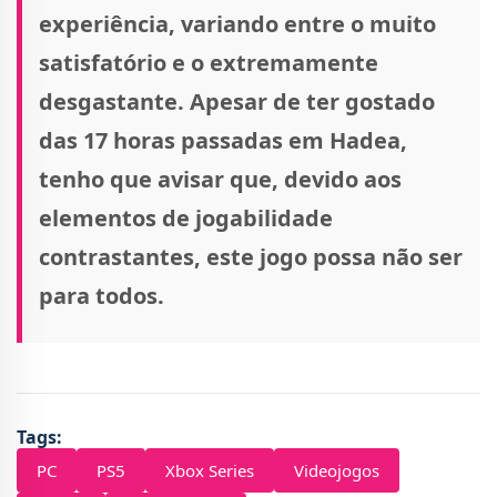
experiência, variando entre o muito
satisfatório e o extremamente
desgastante. Apesar de ter gostado
das 17 horas passadas em Hadea,
tenho que avisar que, devido aos
elementos de jogabilidade
contrastantes, este jogo possa não ser
para todos.
Tags:
PC
PS5
Xbox Series
Videojogos