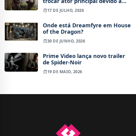
trocar ator principal devido a
lesão
17 DE JULHO, 2026
Onde está Dreamfyre em House
of the Dragon?
30 DE JUNHO, 2026
Prime Video lança novo trailer
de Spider-Noir
19 DE MAIO, 2026