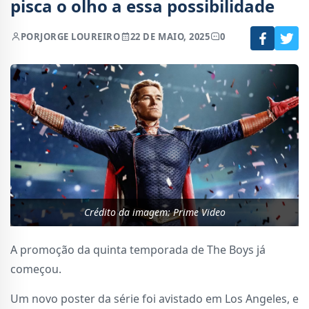
pisca o olho a essa possibilidade
POR
JORGE LOUREIRO
22 DE MAIO, 2025
0
Crédito da imagem: Prime Video
A promoção da quinta temporada de The Boys já
começou.
Um novo poster da série foi avistado em Los Angeles, e