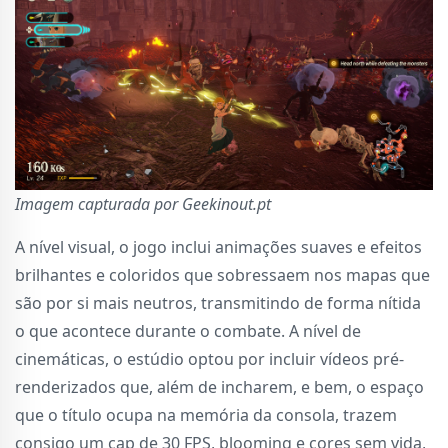
Imagem capturada por Geekinout.pt
A nível visual, o jogo inclui animações suaves e efeitos
brilhantes e coloridos que sobressaem nos mapas que
são por si mais neutros, transmitindo de forma nítida
o que acontece durante o combate. A nível de
cinemáticas, o estúdio optou por incluir vídeos pré-
renderizados que, além de incharem, e bem, o espaço
que o título ocupa na memória da consola, trazem
consigo um cap de 30 FPS, blooming e cores sem vida,