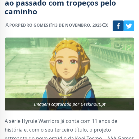
ao passado com tropeços pelo
caminho
POR
PEDRO GOMES
13 DE NOVEMBRO, 2025
0
Imagem capturada por Geekinout.pt
A série Hyrule Warriors já conta com 11 anos de
história e, com o seu terceiro título, o projeto
estreante do novo estúdio da Koei Tecmo – AAA Games