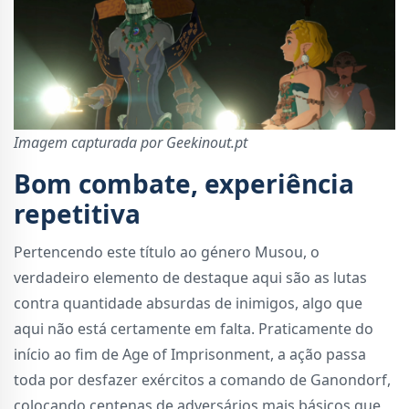
Imagem capturada por Geekinout.pt
Bom combate, experiência
repetitiva
Pertencendo este título ao género Musou, o
verdadeiro elemento de destaque aqui são as lutas
contra quantidade absurdas de inimigos, algo que
aqui não está certamente em falta. Praticamente do
início ao fim de Age of Imprisonment, a ação passa
toda por desfazer exércitos a comando de Ganondorf,
colocando centenas de adversários mais básicos que