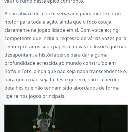
virar o rumo deste épico confronto.
A narrativa é decente e serve adequadamente como
motor para toda a ação, ainda que o foco esteja
claramente na jogabilidade em si. Com voice acting
competente que inclui o regresso de várias vozes para
reinterpretar os seus papeis e novas inclusões que não
desapontam, a história serve para dar alguma
profundidade acrescida ao mundo construído em
BotW e TotK, ainda que não seja nada transcendente e,
para quem não seja fã deste género, não irá perder
detalhes que não tenham sido abordados de forma
ligeira nos jogos principais.