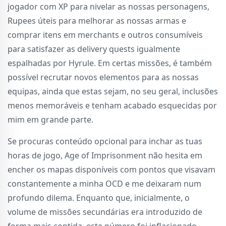
jogador com XP para nivelar as nossas personagens,
Rupees úteis para melhorar as nossas armas e
comprar itens em merchants e outros consumíveis
para satisfazer as delivery quests igualmente
espalhadas por Hyrule. Em certas missões, é também
possível recrutar novos elementos para as nossas
equipas, ainda que estas sejam, no seu geral, inclusões
menos memoráveis e tenham acabado esquecidas por
mim em grande parte.
Se procuras conteúdo opcional para inchar as tuas
horas de jogo, Age of Imprisonment não hesita em
encher os mapas disponíveis com pontos que visavam
constantemente a minha OCD e me deixaram num
profundo dilema. Enquanto que, inicialmente, o
volume de missões secundárias era introduzido de
forma mais contida, este número foi inflacionado