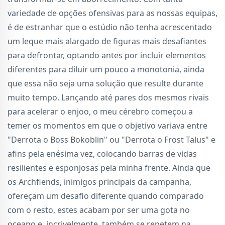
variedade de opções ofensivas para as nossas equipas,
é de estranhar que o estúdio não tenha acrescentado
um leque mais alargado de figuras mais desafiantes
para defrontar, optando antes por incluir elementos
diferentes para diluir um pouco a monotonia, ainda
que essa não seja uma solução que resulte durante
muito tempo. Lançando até pares dos mesmos rivais
para acelerar o enjoo, o meu cérebro começou a
temer os momentos em que o objetivo variava entre
"Derrota o Boss Bokoblin" ou "Derrota o Frost Talus" e
afins pela enésima vez, colocando barras de vidas
resilientes e esponjosas pela minha frente. Ainda que
os Archfiends, inimigos principais da campanha,
ofereçam um desafio diferente quando comparado
com o resto, estes acabam por ser uma gota no
oceano e, incrivelmente, também se repetem na