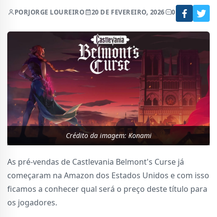
POR
JORGE LOUREIRO
20 DE FEVEREIRO, 2026
0
Crédito da imagem: Konami
As pré-vendas de Castlevania Belmont's Curse já
começaram na Amazon dos Estados Unidos e com isso
ficamos a conhecer qual será o preço deste título para
os jogadores.