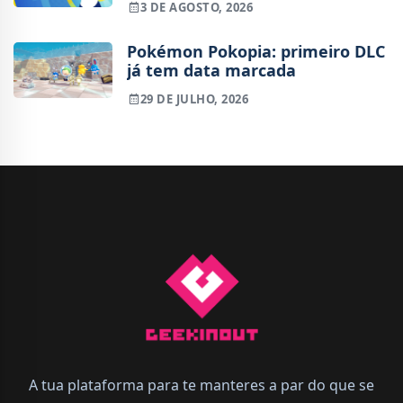
3 DE AGOSTO, 2026
fora de ritmo
Pokémon Pokopia: primeiro DLC
já tem data marcada
29 DE JULHO, 2026
A tua plataforma para te manteres a par do que se