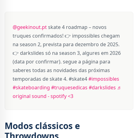
@geekinout.pt
skate 4 roadmap – novos
truques confirmados! 👉 impossibles chegam
na season 2, prevista para dezembro de 2025.
👉 darkslides só na season 3, algures em 2026
(data por confirmar). segue a página para
saberes todas as novidades das próximas
temporadas de skate 4. #skate4
#impossibles
#skateboarding
#truquesedicas
#darkslides
♬
original sound - spotify <3
Modos clássicos e
Throwdowns