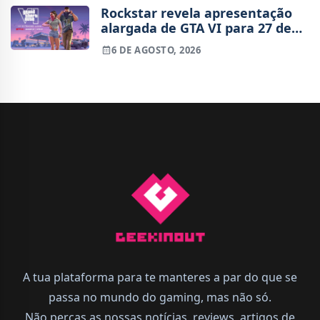
Rockstar revela apresentação
alargada de GTA VI para 27 de
agosto
6 DE AGOSTO, 2026
A tua plataforma para te manteres a par do que se
passa no mundo do gaming, mas não só.
Não percas as nossas notícias, reviews, artigos de