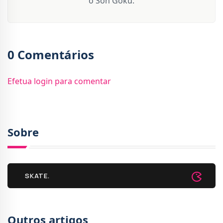
o Son Goku.
0 Comentários
Efetua login para comentar
Sobre
SKATE.
Outros artigos