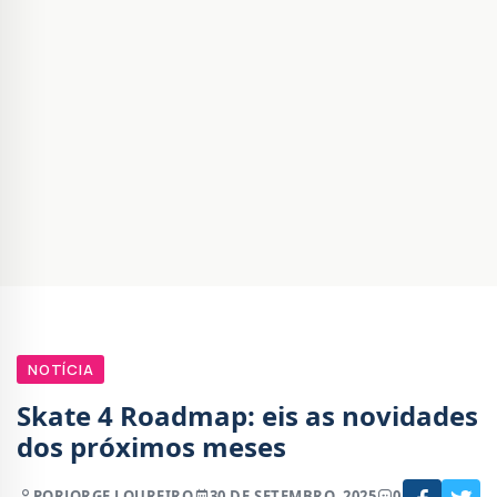
NOTÍCIA
Skate 4 Roadmap: eis as novidades
dos próximos meses
POR
JORGE LOUREIRO
30 DE SETEMBRO, 2025
0