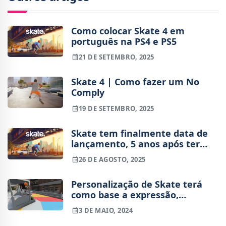
Como colocar Skate 4 em
português na PS4 e PS5
21 DE SETEMBRO, 2025
Skate 4 | Como fazer um No
Comply
19 DE SETEMBRO, 2025
Skate tem finalmente data de
lançamento, 5 anos após ter
sido revelado
26 DE AGOSTO, 2025
Personalização de Skate terá
como base a expressão,
acessibilidade e inclusividade
3 DE MAIO, 2024