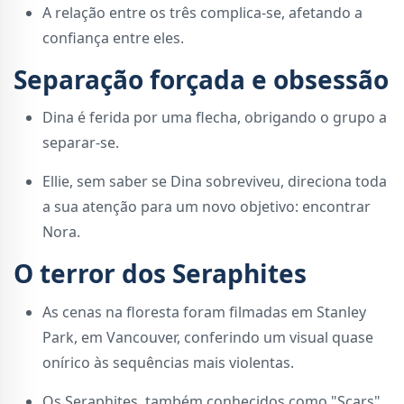
A relação entre os três complica-se, afetando a
confiança entre eles.
Separação forçada e obsessão
Dina é ferida por uma flecha, obrigando o grupo a
separar-se.
Ellie, sem saber se Dina sobreviveu, direciona toda
a sua atenção para um novo objetivo: encontrar
Nora.
O terror dos Seraphites
As cenas na floresta foram filmadas em Stanley
Park, em Vancouver, conferindo um visual quase
onírico às sequências mais violentas.
Os Seraphites, também conhecidos como "Scars",