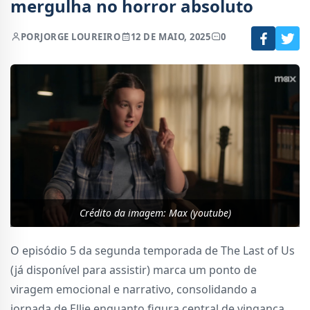
mergulha no horror absoluto
POR
JORGE LOUREIRO
12 DE MAIO, 2025
0
Crédito da imagem: Max (youtube)
O episódio 5 da segunda temporada de The Last of Us
(já disponível para assistir) marca um ponto de
viragem emocional e narrativo, consolidando a
jornada de Ellie enquanto figura central de vingança,