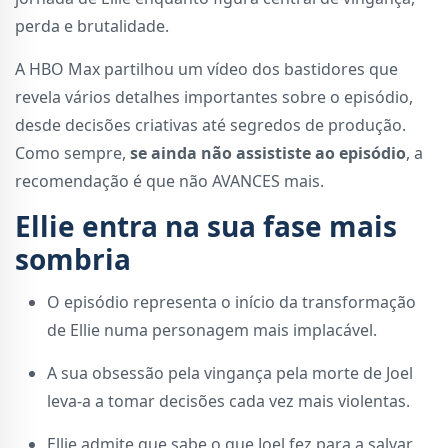
perda e brutalidade.
A HBO Max partilhou um vídeo dos bastidores que
revela vários detalhes importantes sobre o episódio,
desde decisões criativas até segredos de produção.
Como sempre,
se ainda não assististe ao episódio
, a
recomendação é que não AVANCES mais.
Ellie entra na sua fase mais
sombria
O episódio representa o início da transformação
de Ellie numa personagem mais implacável.
A sua obsessão pela vingança pela morte de Joel
leva-a a tomar decisões cada vez mais violentas.
Ellie admite que sabe o que Joel fez para a salvar,