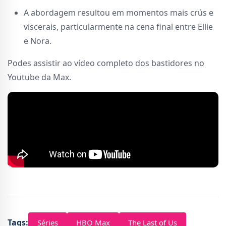
A abordagem resultou em momentos mais crús e
viscerais, particularmente na cena final entre Ellie
e Nora.
Podes assistir ao vídeo completo dos bastidores no
Youtube da Max.
Tags:
Séries
HBO Max
The Last of Us