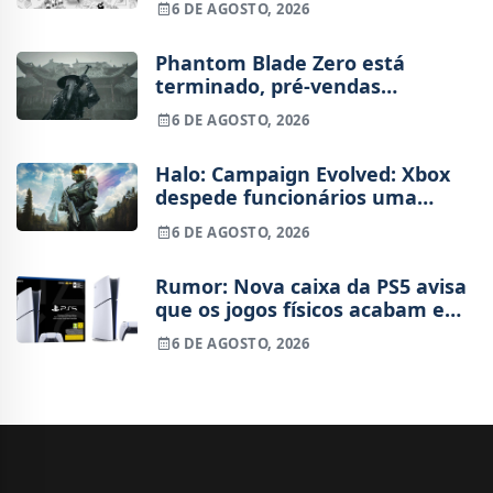
6 DE AGOSTO, 2026
Phantom Blade Zero está
terminado, pré-vendas
começam na próxima semana
6 DE AGOSTO, 2026
Halo: Campaign Evolved: Xbox
despede funcionários uma
semana após o lançamento
6 DE AGOSTO, 2026
Rumor: Nova caixa da PS5 avisa
que os jogos físicos acabam em
2028
6 DE AGOSTO, 2026