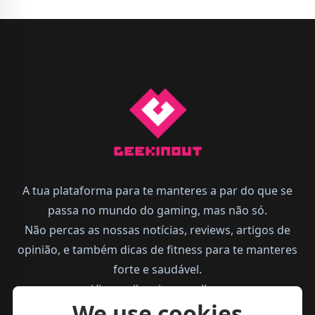
A tua plataforma para te manteres a par do que se
passa no mundo do gaming, mas não só.
Não percas as nossas notícias, reviews, artigos de
opinião, e também dicas de fitness para te manteres
forte e saudável.
Vive melhor, joga melhor.
We use cookies