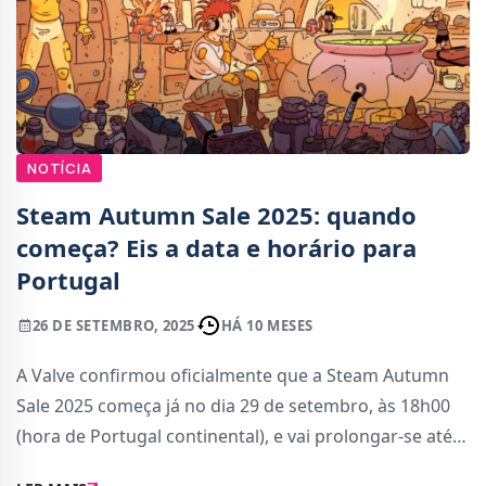
NOTÍCIA
Steam Autumn Sale 2025: quando
começa? Eis a data e horário para
Portugal
26 DE SETEMBRO, 2025
HÁ 10 MESES
A Valve confirmou oficialmente que a Steam Autumn
Sale 2025 começa já no dia 29 de setembro, às 18h00
(hora de Portugal continental), e vai prolongar-se até 6
de outubro. Durante esta semana, os jogadores vão