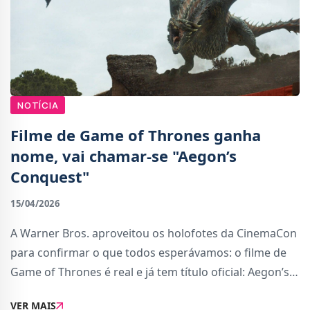
NOTÍCIA
Filme de Game of Thrones ganha
nome, vai chamar-se "Aegon’s
Conquest"
15/04/2026
A Warner Bros. aproveitou os holofotes da CinemaCon
para confirmar o que todos esperávamos: o filme de
Game of Thrones é real e já tem título oficial: Aegon’s
Conquest. Como o nome denuncia, vamos recuar até
VER MAIS