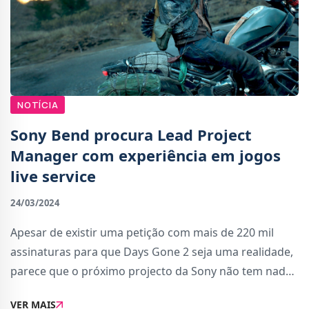
NOTÍCIA
Sony Bend procura Lead Project
Manager com experiência em jogos
live service
24/03/2024
Apesar de existir uma petição com mais de 220 mil
assinaturas para que Days Gone 2 seja uma realidade,
parece que o próximo projecto da Sony não tem nada
a ver com o seu jogo anterior.Uma oferta de emprego
VER MAIS