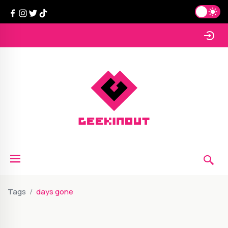
Tags
days gone