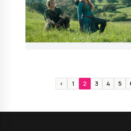
‹
1
2
3
4
5