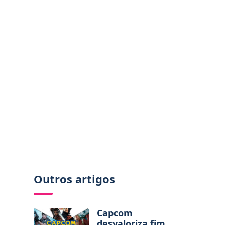
Outros artigos
Capcom
desvaloriza fim