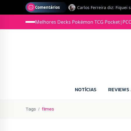
Comentários
Melhores Decks Pokémon TCG Pocket
|
PCC
Jonas diz: Estou seriament
NOTÍCIAS
REVIEWS
Tags
filmes