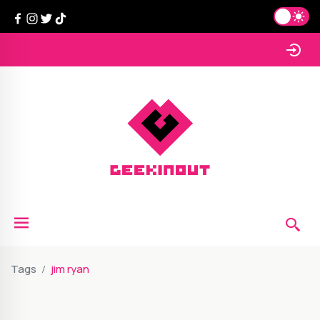
Tags
jim ryan