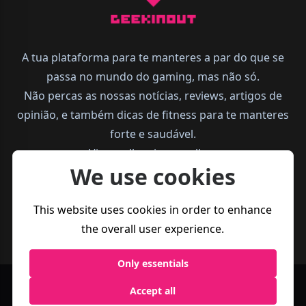
A tua plataforma para te manteres a par do que se
passa no mundo do gaming, mas não só.
Não percas as nossas notícias, reviews, artigos de
opinião, e também dicas de fitness para te manteres
forte e saudável.
Vive melhor, joga melhor.
We use cookies
This website uses cookies in order to enhance
the overall user experience.
Only essentials
Política de
Termos e
Accept all
Business