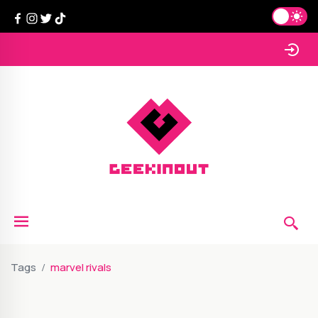
Tags
marvel rivals