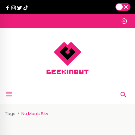
Tags
No Man's Sky