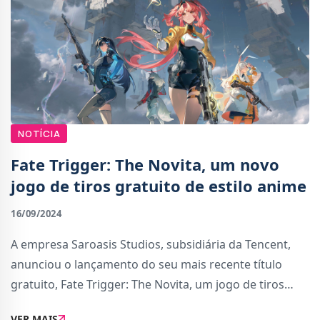
NOTÍCIA
Fate Trigger: The Novita, um novo
jogo de tiros gratuito de estilo anime
16/09/2024
A empresa Saroasis Studios, subsidiária da Tencent,
anunciou o lançamento do seu mais recente título
gratuito, Fate Trigger: The Novita, um jogo de tiros
tático com heróis de estilo anime.Descrito como um
VER MAIS