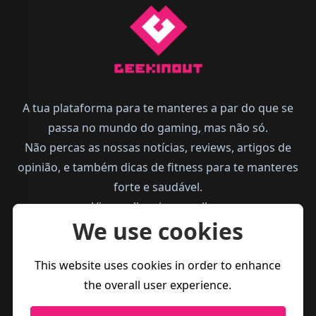
A tua plataforma para te manteres a par do que se
passa no mundo do gaming, mas não só.
Não percas as nossas notícias, reviews, artigos de
opinião, e também dicas de fitness para te manteres
forte e saudável.
Vive melhor, joga melhor.
We use cookies
This website uses cookies in order to enhance
the overall user experience.