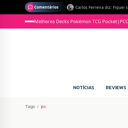
Comentários
Jonas diz: Estou seriament
Melhores Decks Pokémon TCG Pocket
|
PCC
NOTÍCIAS
REVIEWS
Tags
pc