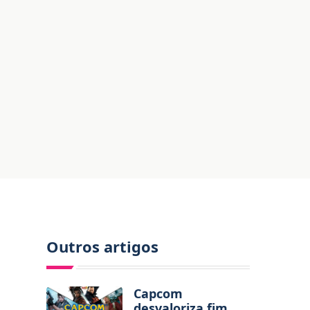
Outros artigos
Capcom
desvaloriza fim