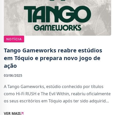
NOTÍCIA
Tango Gameworks reabre estúdios
em Tóquio e prepara novo jogo de
ação
03/06/2025
A Tango Gameworks, estúdio conhecido por títulos
como Hi-Fi RUSH e The Evil Within, reabriu oficialmente
os seus escritórios em Tóquio após ter sido adquirido
pela KRAFTON em agosto de 2024. As novidades foram
VER MAIS