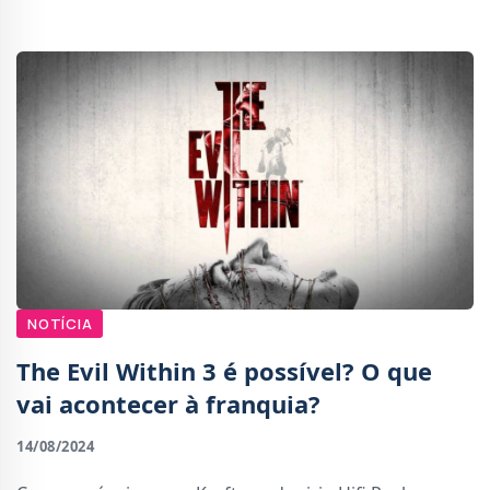
compartilhadas esta segunda-feira,
NOTÍCIA
The Evil Within 3 é possível? O que
vai acontecer à franquia?
14/08/2024