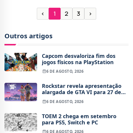
‹
1
2
3
›
Outros artigos
Capcom desvaloriza fim dos
jogos físicos na PlayStation
6 DE AGOSTO, 2026
Rockstar revela apresentação
alargada de GTA VI para 27 de
agosto
6 DE AGOSTO, 2026
TOEM 2 chega em setembro
para PS5, Switch e PC
6 DE AGOSTO, 2026