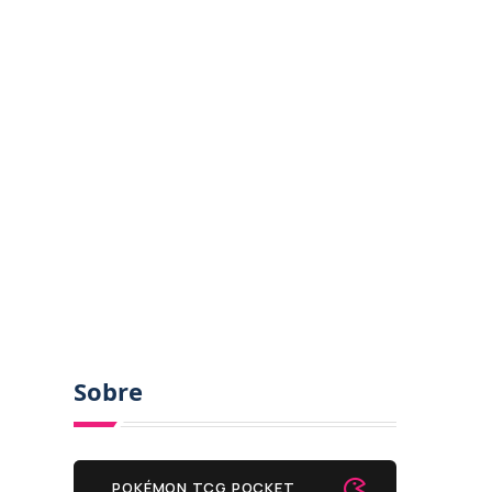
Sobre
POKÉMON TCG POCKET