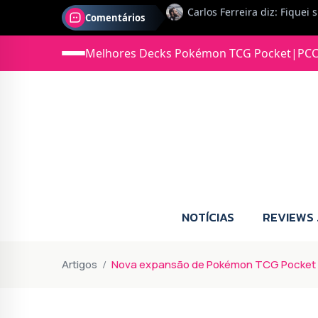
Comentários
Jonas diz: Estou seriament
Melhores Decks Pokémon TCG Pocket
|
PCC
NOTÍCIAS
REVIEWS
Artigos
Nova expansão de Pokémon TCG Pocket – Ex