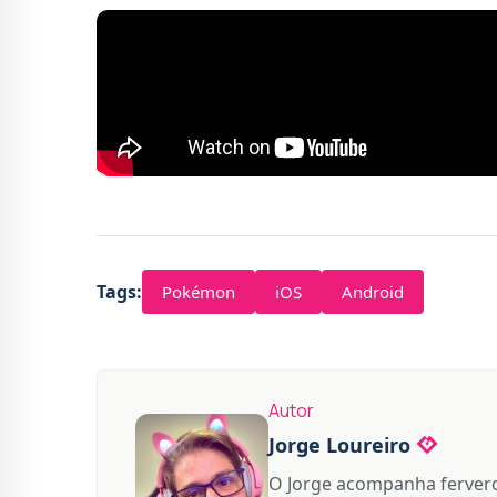
Tags:
Pokémon
iOS
Android
Autor
Jorge Loureiro
O Jorge acompanha fervero