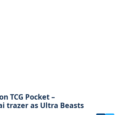
n TCG Pocket –
i trazer as Ultra Beasts