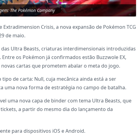
agem: The Pokémon Company
 Extradimension Crisis, a nova expansão de Pokémon TCG
 29 de maio.
as Ultra Beasts, criaturas interdimensionais introduzidas
 Entre os Pokémon já confirmados estão Buzzwole EX,
m novas cartas que prometem abalar o meta do jogo.
tipo de carta: Null, cuja mecânica ainda está a ser
a uma nova forma de estratégia no campo de batalha.
vel uma nova capa de binder com tema Ultra Beasts, que
e tickets, a partir do mesmo dia do lançamento da
nte para dispositivos iOS e Android.