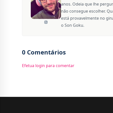
anos. Odeia que lhe pergun
não consegue escolher. Qua
está provavelmente no giná
o Son Goku.
0 Comentários
Efetua login para comentar