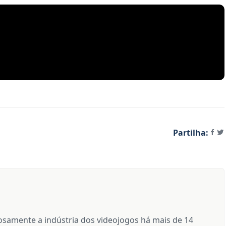
Partilha:
samente a indústria dos videojogos há mais de 14