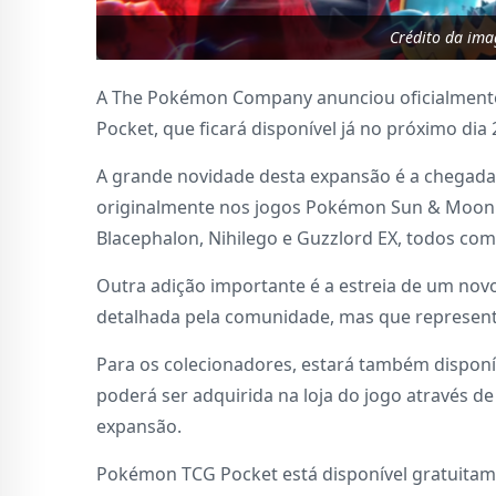
Crédito da im
A The Pokémon Company anunciou oficialmente
Pocket, que ficará disponível já no próximo dia
A grande novidade desta expansão é a chegada d
originalmente nos jogos Pokémon Sun & Moon.
Blacephalon, Nihilego e Guzzlord EX, todos co
Outra adição importante é a estreia de um novo 
detalhada pela comunidade, mas que represent
Para os colecionadores, estará também disponí
poderá ser adquirida na loja do jogo através d
expansão.
Pokémon TCG Pocket está disponível gratuitame