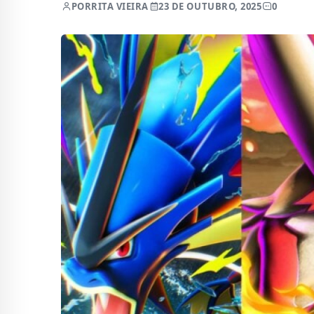
POR
RITA VIEIRA
23 DE OUTUBRO, 2025
0