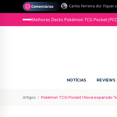
Comentários
Jonas diz: Estou seriament
Melhores Decks Pokémon TCG Pocket
|
PCC
NOTÍCIAS
REVIEWS
Artigos
Pokémon TCG Pocket | Nova expansão “Me