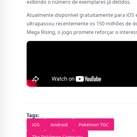
exibindo o número de exemplares já detidos.
Atualmente disponível gratuitamente para iOS
ultrapassou recentemente os 150 milhões de 
Mega Rising, o jogo promete reforçar o interes
Tags:
iOS
Android
Pokémon TGC
The Pokémon Company