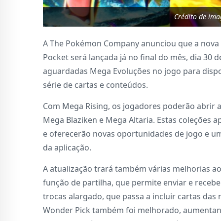
Crédito de im
A The Pokémon Company anunciou que a nova 
Pocket será lançada já no final do mês, dia 30 d
aguardadas Mega Evoluções no jogo para dispos
série de cartas e conteúdos.
Com Mega Rising, os jogadores poderão abrir a
Mega Blaziken e Mega Altaria. Estas coleções
e oferecerão novas oportunidades de jogo e um 
da aplicação.
A atualização trará também várias melhorias ao
função de partilha, que permite enviar e recebe
trocas alargado, que passa a incluir cartas da
Wonder Pick também foi melhorado, aumentando