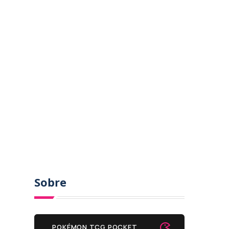
Sobre
POKÉMON TCG POCKET