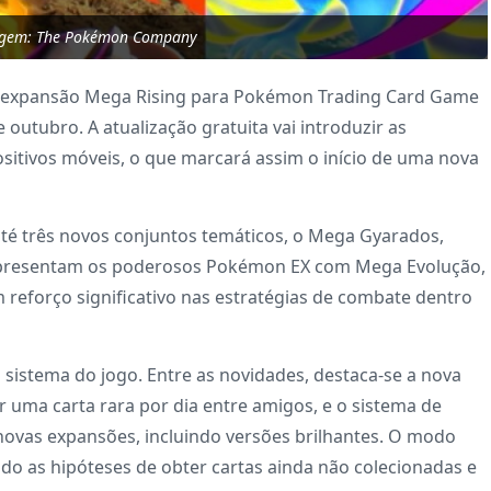
agem: The Pokémon Company
expansão Mega Rising para Pokémon Trading Card Game
e outubro. A atualização gratuita vai introduzir as
itivos móveis, o que marcará assim o início de uma nova
té três novos conjuntos temáticos, o Mega Gyarados,
 apresentam os poderosos Pokémon EX com Mega Evolução,
reforço significativo nas estratégias de combate dentro
 sistema do jogo. Entre as novidades, destaca-se a nova
r uma carta rara por dia entre amigos, e o sistema de
s novas expansões, incluindo versões brilhantes. O modo
 as hipóteses de obter cartas ainda não colecionadas e