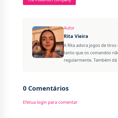
Autor
Rita Vieira
A Rita adora jogos de tiros
tanto que os comandos não
regularmente. Também dá 
0 Comentários
Efetua login para comentar