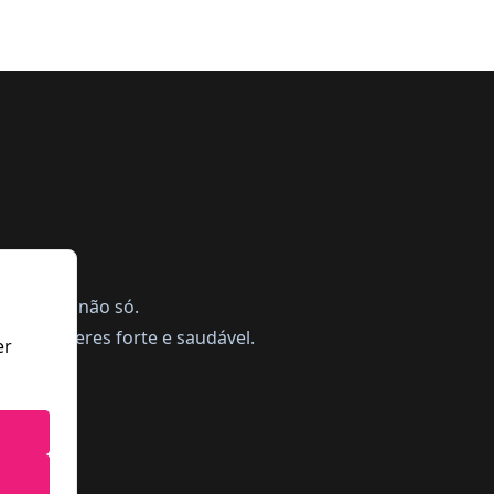
ing, mas não só.
a te manteres forte e saudável.
er