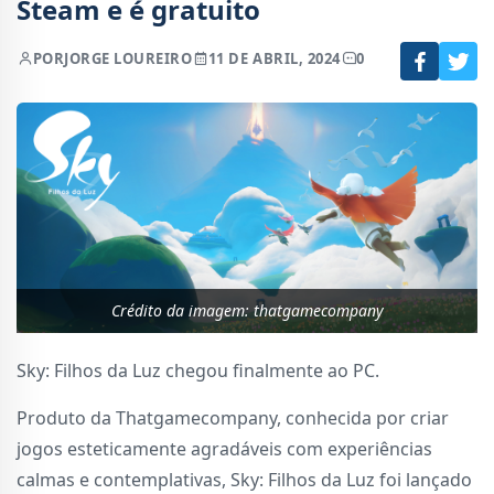
Steam e é gratuito
POR
JORGE LOUREIRO
11 DE ABRIL, 2024
0
Crédito da imagem: thatgamecompany
Sky: Filhos da Luz chegou finalmente ao PC.
Produto da Thatgamecompany, conhecida por criar
jogos esteticamente agradáveis com experiências
calmas e contemplativas, Sky: Filhos da Luz foi lançado