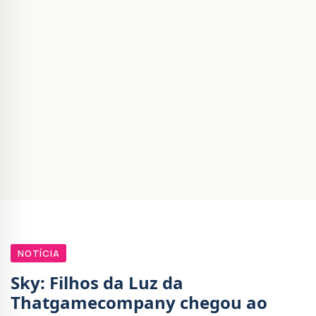
NOTÍCIA
Sky: Filhos da Luz da
Thatgamecompany chegou ao