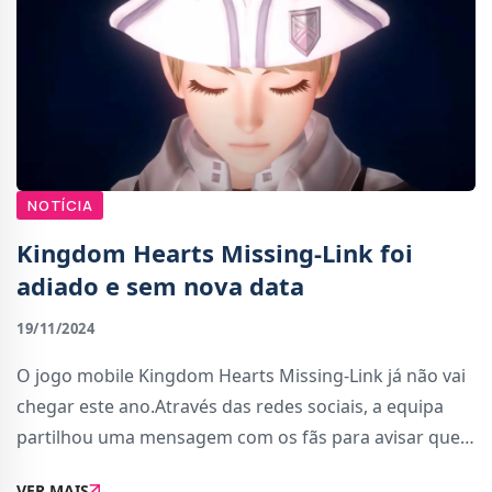
NOTÍCIA
Kingdom Hearts Missing-Link foi
adiado e sem nova data
19/11/2024
O jogo mobile Kingdom Hearts Missing-Link já não vai
chegar este ano.Através das redes sociais, a equipa
partilhou uma mensagem com os fãs para avisar que,
enquanto se estavam a preparar para o lançamento,
VER MAIS