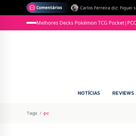
Comentários
Melhores Decks Pokémon TCG Pocket
|
PCC
Jonas diz: Estou seriament
NOTÍCIAS
REVIEWS
Tags
pc