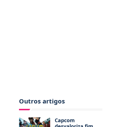
Outros artigos
Capcom
desvaloriza fim