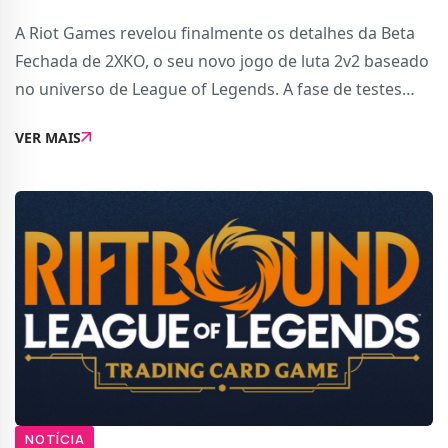
A Riot Games revelou finalmente os detalhes da Beta
Fechada de 2XKO, o seu novo jogo de luta 2v2 baseado
no universo de League of Legends. A fase de testes
arranca a 9 de setembro de 2025, para PC (Windows),
VER MAIS
com versões para PlayStation 5 e Xbox Ser
NOTÍCIA