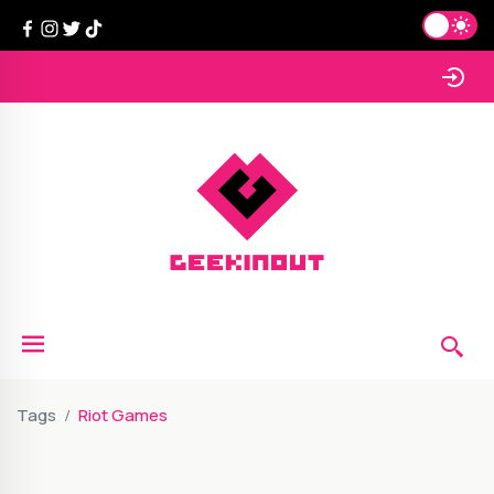
Tags
Riot Games