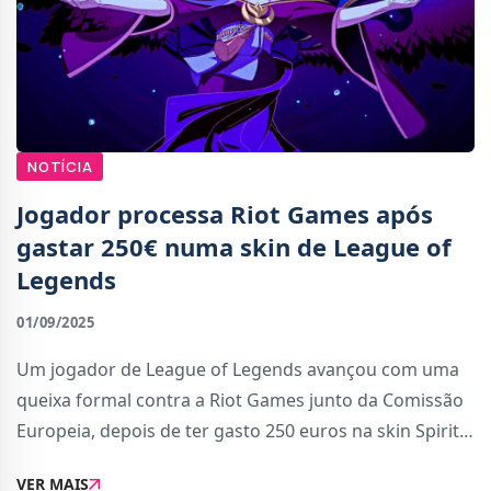
NOTÍCIA
Jogador processa Riot Games após
gastar 250€ numa skin de League of
Legends
01/09/2025
Um jogador de League of Legends avançou com uma
queixa formal contra a Riot Games junto da Comissão
Europeia, depois de ter gasto 250 euros na skin Spirit
Blossom Morgana Exalted e considerar que o produto
VER MAIS