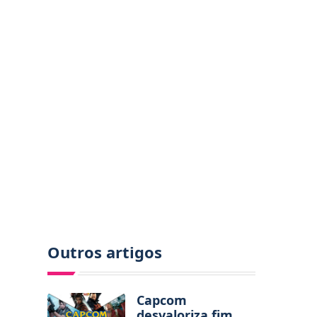
Outros artigos
Capcom
desvaloriza fim