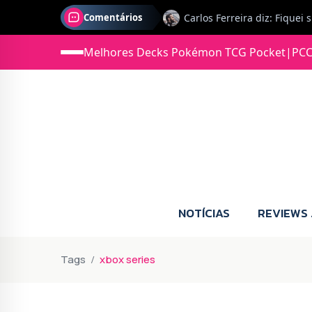
Comentários
Jonas diz: Estou seriament
Melhores Decks Pokémon TCG Pocket
|
PCC
NOTÍCIAS
REVIEWS
Tags
xbox series