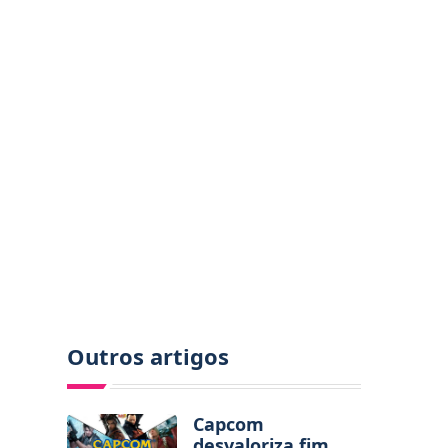
Outros artigos
Capcom
desvaloriza fim