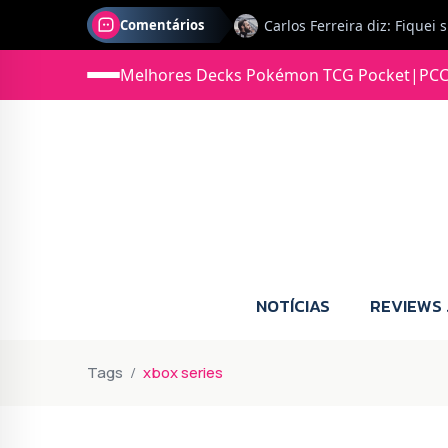
Comentários
Melhores Decks Pokémon TCG Pocket
|
PCC
Jonas diz: Estou seriament
NOTÍCIAS
REVIEWS
Tags
xbox series