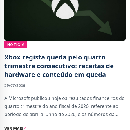
NOTÍCIA
Xbox regista queda pelo quarto
trimestre consecutivo: receitas de
hardware e conteúdo em queda
29/07/2026
A Microsoft publicou hoje os resultados financeiros do
quarto trimestre do ano fiscal de 2026, referente ao
período de abril a junho de 2026, e os números da
Xbox não estão famosos.É já o quarto trimestre
VER MAIS