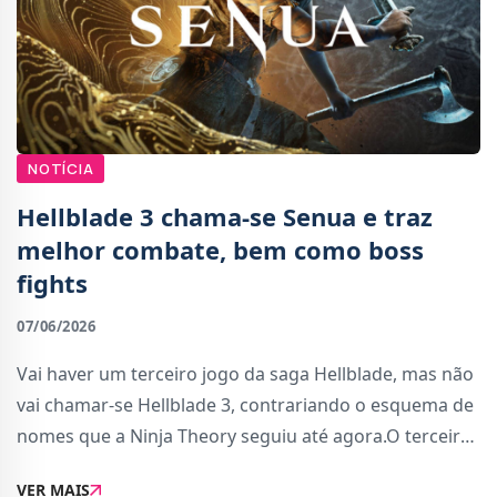
NOTÍCIA
Hellblade 3 chama-se Senua e traz
melhor combate, bem como boss
fights
07/06/2026
Vai haver um terceiro jogo da saga Hellblade, mas não
vai chamar-se Hellblade 3, contrariando o esquema de
nomes que a Ninja Theory seguiu até agora.O terceiro
jogo vai chamar-se apenas &quot;Senua&quot; e
VER MAIS